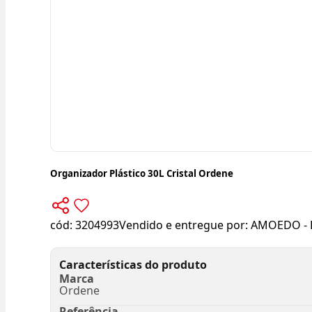
Organizador Plástico 30L Cristal Ordene
cód:
3204993
Vendido e entregue por:
AMOEDO - 
Características do produto
Marca
Ordene
Referência