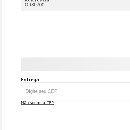
OR80700
Entrega
Não sei meu CEP