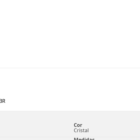
BR
Cor
Cristal
Medidas