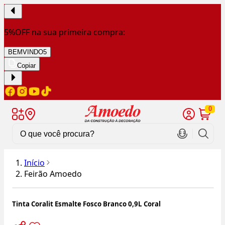
5%OFF na sua primeira compra:
BEMVINDO5
Copiar
0
Início
Feirão Amoedo
Tinta Coralit Esmalte Fosco Branco 0,9L Coral