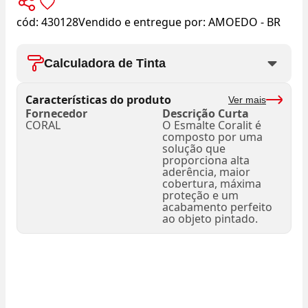
cód:
430128
Vendido e entregue por:
AMOEDO - BR
Calculadora de Tinta
Características do produto
Ver mais
Fornecedor
Descrição Curta
CORAL
O Esmalte Coralit é
composto por uma
solução que
proporciona alta
aderência, maior
cobertura, máxima
proteção e um
acabamento perfeito
ao objeto pintado.