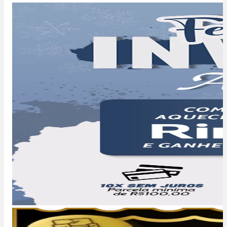
Banner
1
de
2