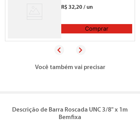
R$
32
,
20
/
un
Comprar
Você também vai precisar
Descrição de
Barra Roscada UNC 3/8" x 1m
Bemfixa