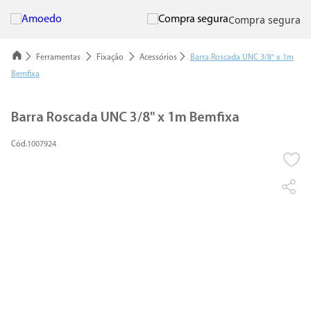
Compra segura
Ferramentas
Fixação
Acessórios
Barra Roscada UNC 3/8" x 1m
Bemfixa
Barra Roscada UNC 3/8" x 1m Bemfixa
1007924