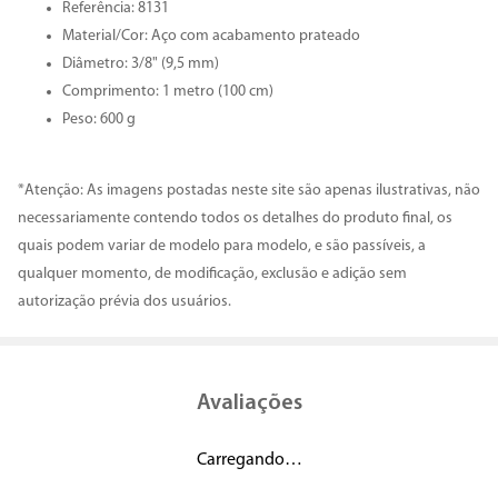
Referência: 8131
Material/Cor: Aço com acabamento prateado
Diâmetro: 3/8" (9,5 mm)
Comprimento: 1 metro (100 cm)
Peso: 600 g
*Atenção: As imagens postadas neste site são apenas ilustrativas, não
necessariamente contendo todos os detalhes do produto final, os
quais podem variar de modelo para modelo, e são passíveis, a
qualquer momento, de modificação, exclusão e adição sem
autorização prévia dos usuários.
Avaliações
Carregando…