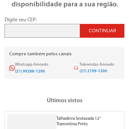
disponibilidade para a sua região.
Digite seu CEP:
CONTINUAR
Compre também pelos canais
Whatsapp Amoedo
Televendas Amoedo
(21) 2199-1200
(21) 99288-1290
Últimos vistos
Talhadeira Sextavada 12"
Tramontina Preto