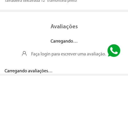
Talhadeira sextavada 12" tramontina preto
Avaliações
Carregando…
Faça login para escrever uma avaliação.
Carregando avaliações…
Segurança