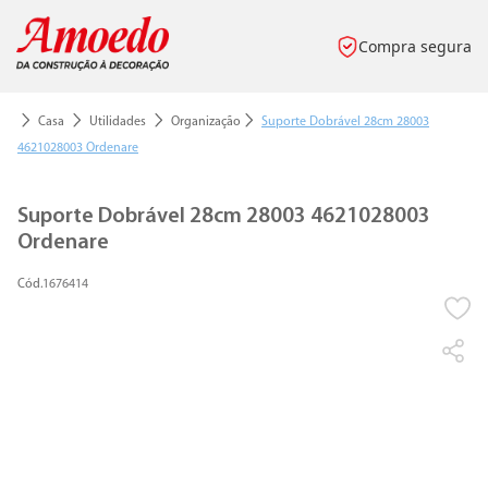
Compra segura
Casa
Utilidades
Organização
Suporte Dobrável 28cm 28003
4621028003 Ordenare
Suporte Dobrável 28cm 28003 4621028003
Ordenare
1676414