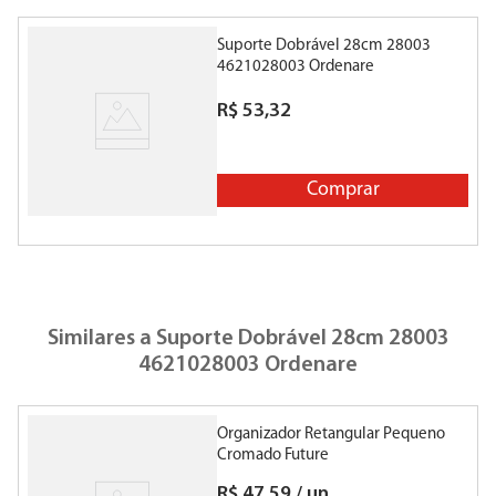
Suporte Dobrável 28cm 28003
4621028003 Ordenare
R$
53
,
32
Comprar
Similares a
Suporte Dobrável 28cm 28003
4621028003 Ordenare
Organizador Retangular Pequeno
Cromado Future
R$
47
,
59
/
un