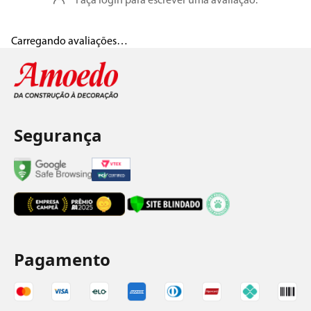
Faça login para escrever uma avaliação.
Carregando avaliações…
Segurança
Pagamento