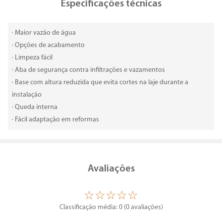
Especificações técnicas
· Maior vazão de água
· Opções de acabamento
· Limpeza fácil
· Aba de segurança contra infiltrações e vazamentos
· Base com altura reduzida que evita cortes na laje durante a
instalação
· Queda interna
· Fácil adaptação em reformas
Avaliações
☆
☆
☆
☆
☆
Classificação média: 0
(0 avaliações)