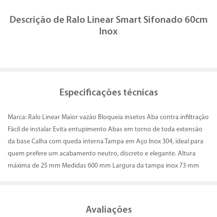
Comprar
Você também vai precisar
Descrição de
Ralo Linear Smart Sifonado 60cm
Inox
Especificações técnicas