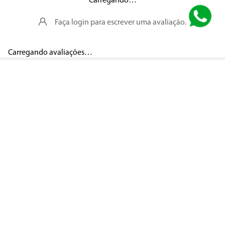
Carregando…
Faça login para escrever uma avaliação.
Carregando avaliações…
Segurança
Pagamento