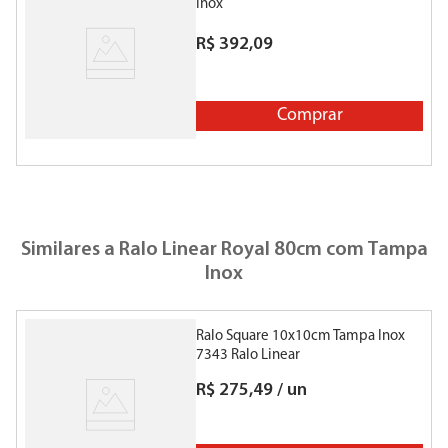
Inox
R$
392
,
09
Comprar
Similares a
Ralo Linear Royal 80cm com Tampa
Inox
Ralo Square 10x10cm Tampa Inox
C
7343 Ralo Linear
R$
275
,
49
/
un