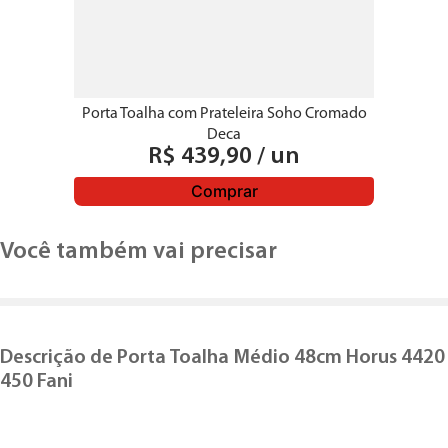
Porta Toalha com Prateleira Soho Cromado
Deca
R$
439
,
90
/
un
Comprar
Você também vai precisar
Descrição de
Porta Toalha Médio 48cm Horus 4420
450 Fani