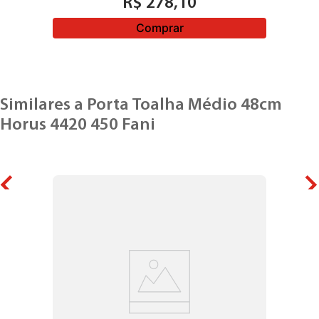
R$
278
,
10
Comprar
Similares a
Porta Toalha Médio 48cm
Horus 4420 450 Fani