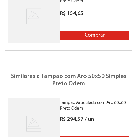
Preto Odem
R$
154
,
65
Comprar
Similares a
Tampão com Aro 50x50 Simples
Preto Odem
Tampão Articulado com Aro 60x60
Preto Odem
R$
294
,
57
/
un