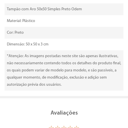
Tampão com Aro 50x50 Simples Preto Odem
Material: Plástico
Cor: Preto
Dimensão: 50 x 50 x 3 cm
*Atenção: As imagens postadas neste site são apenas ilustrativas,
não necessariamente contendo todos os detalhes do produto final,
os quais podem variar de modelo para modelo, e são passíveis, a
qualquer momento, de modificação, exclusão e adição sem
autorização prévia dos usuários.
Avaliações