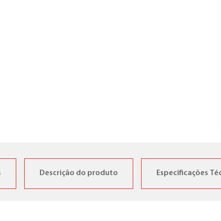
s
Descrição do produto
Especificações Té