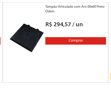
Tampão Articulado com Aro 60x60 Preto
Odem
R$
294
,
57
/
un
Comprar