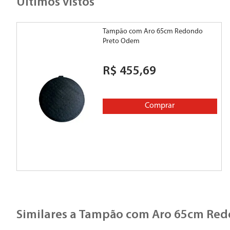
Últimos vistos
Tampão com Aro 65cm Redondo
Preto Odem
R$
455
,
69
Comprar
Similares a
Tampão com Aro 65cm Red