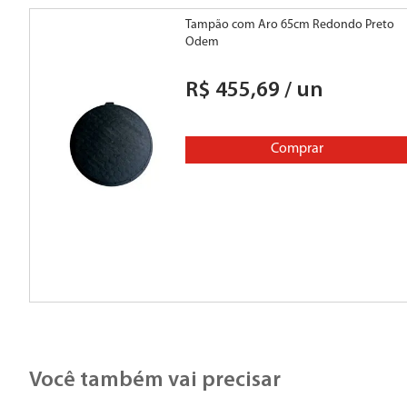
Tampão com Aro 65cm Redondo Preto
Odem
R$
455
,
69
/
un
Comprar
Você também vai precisar