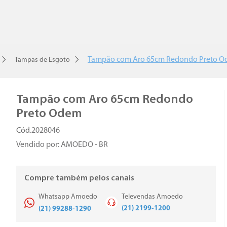
Tampão com Aro 65cm Redondo Preto 
Tampas de Esgoto
Tampão com Aro 65cm Redondo
Preto Odem
2028046
Vendido por:
AMOEDO - BR
Compre também pelos canais
Whatsapp Amoedo
Televendas Amoedo
(21) 2199-1200
(21) 99288-1290