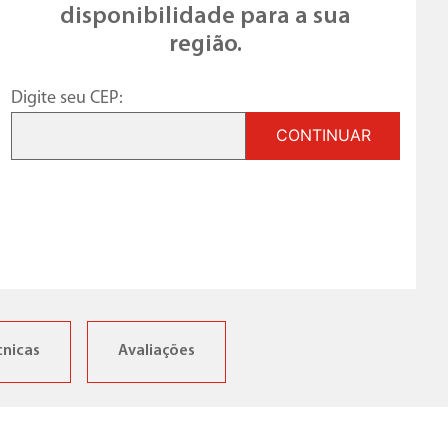
disponibilidade para a sua
região.
Digite seu CEP:
CONTINUAR
cnicas
Avaliações