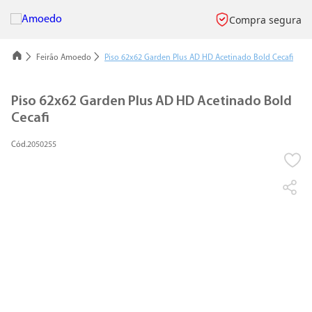
Compra segura
Feirão Amoedo
Piso 62x62 Garden Plus AD HD Acetinado Bold Cecafi
Piso 62x62 Garden Plus AD HD Acetinado Bold
Cecafi
2050255