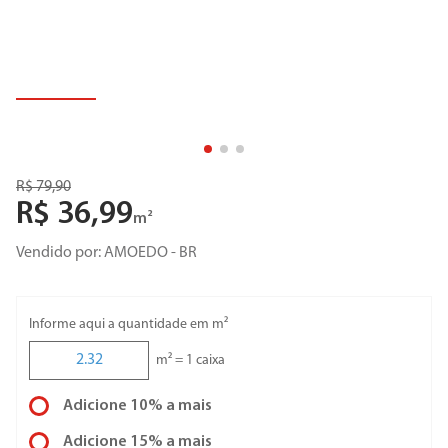
R$
79
,
90
R$
36
,
99
m²
Vendido por:
AMOEDO - BR
Informe aqui a quantidade em m²
m² =
1
caixa
Adicione 10% a mais
Adicione 15% a mais