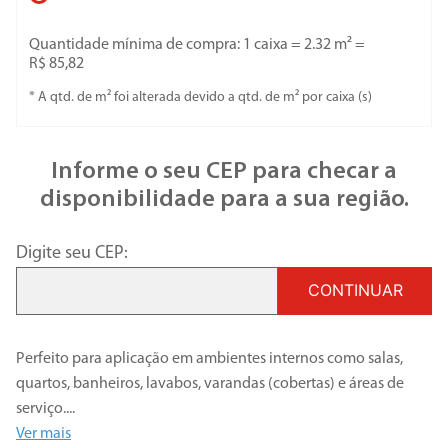
Quantidade mínima de compra: 1 caixa =
2.32
m² =
R$ 85,82
* A qtd. de m² foi alterada devido a qtd. de m² por
caixa
(s)
Informe o seu CEP para checar a
disponibilidade para a sua região.
Digite seu CEP:
CONTINUAR
Perfeito para aplicação em ambientes internos como salas,
quartos, banheiros, lavabos, varandas (cobertas) e áreas de
serviço.
...
Ver mais