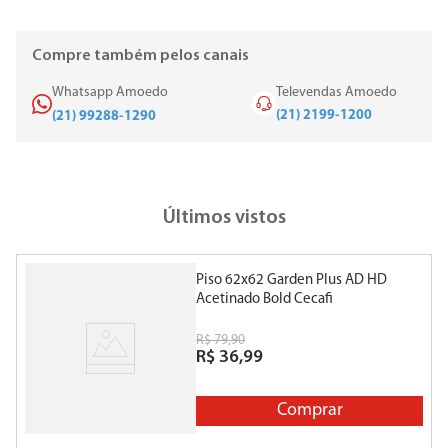
Compre também pelos canais
Whatsapp Amoedo
Televendas Amoedo
(21) 2199-1200
(21) 99288-1290
Últimos vistos
Piso 62x62 Garden Plus AD HD
Acetinado Bold Cecafi
R$
79
,
90
R$
36
,
99
Comprar