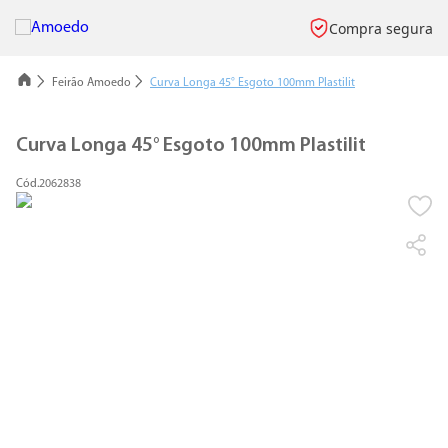
Compra segura
Feirão Amoedo
Curva Longa 45° Esgoto 100mm Plastilit
Curva Longa 45° Esgoto 100mm Plastilit
2062838