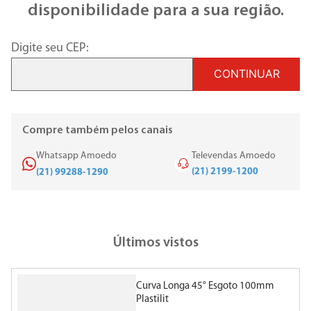
disponibilidade para a sua região.
Digite seu CEP:
CONTINUAR
Compre também pelos canais
Whatsapp Amoedo
Televendas Amoedo
(21) 2199-1200
(21) 99288-1290
Últimos vistos
Curva Longa 45° Esgoto 100mm
Plastilit