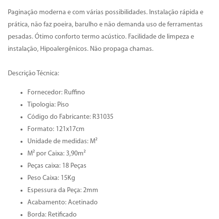
Paginação moderna e com várias possibilidades. Instalação rápida e
prática, não faz poeira, barulho e não demanda uso de ferramentas
pesadas. Ótimo conforto termo acústico. Facilidade de limpeza e
instalação, Hipoalergênicos. Não propaga chamas.
Descrição Técnica:
Fornecedor: Ruffino
Tipologia: Piso
Código do Fabricante: R31035
Formato: 121x17cm
Unidade de medidas: M²
M² por Caixa: 3,90m²
Peças caixa: 18 Peças
Peso Caixa: 15Kg
Espessura da Peça: 2mm
Acabamento: Acetinado
Borda: Retificado