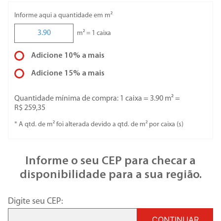
Informe aqui a quantidade em m²
m² =
1
caixa
Adicione 10% a mais
Adicione 15% a mais
Quantidade mínima de compra: 1 caixa =
3.90
m² =
R$ 259,35
* A qtd. de m² foi alterada devido a qtd. de m² por
caixa
(s)
Informe o seu CEP para checar a
disponibilidade para a sua região.
Digite seu CEP:
CONTINUAR