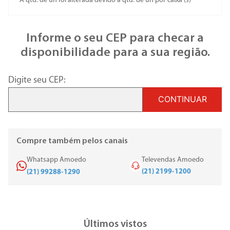
* A qtd. de un foi alterada devido a qtd. de un por caixa (s)
Informe o seu CEP para checar a
disponibilidade para a sua região.
Digite seu CEP:
CONTINUAR
Compre também pelos canais
Whatsapp Amoedo
Televendas Amoedo
(21) 2199-1200
(21) 99288-1290
Últimos vistos