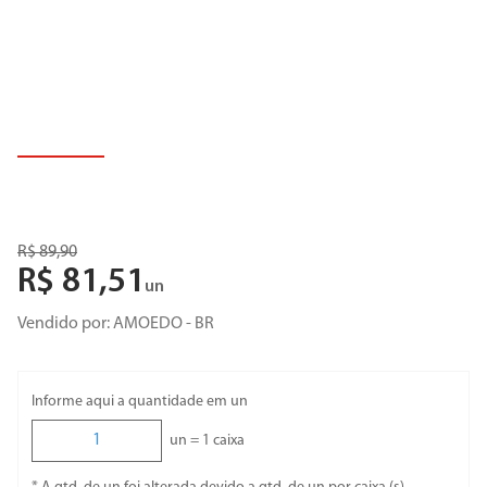
R$
89
,
90
R$
81
,
51
un
Vendido por:
AMOEDO - BR
Informe aqui a quantidade em un
un =
1
caixa