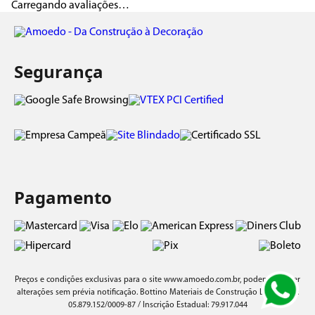
Carregando avaliações…
Segurança
Pagamento
Preços e condições exclusivas para o site
www.amoedo.com.br
, podendo sofrer
alterações sem prévia notificação. Bottino Materiais de Construção Ltda/ CNPJ:
05.879.152/0009-87 / Inscrição Estadual: 79.917.044