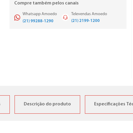
Compre também pelos canais
Whatsapp Amoedo
Televendas Amoedo
(21) 2199-1200
(21) 99288-1290
s
Descrição do produto
Especificações Té