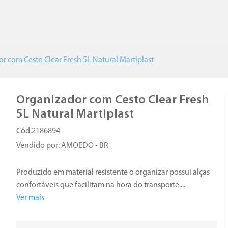
r com Cesto Clear Fresh 5L Natural Martiplast
Organizador com Cesto Clear Fresh
5L Natural Martiplast
2186894
Vendido por:
AMOEDO - BR
Produzido em material resistente o organizar possui alças
confortáveis que facilitam na hora do transporte.
...
Ver mais