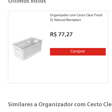
Últimos vistos
Organizador com Cesto Clear Fresh
5L Natural Martiplast
R$
77
,
27
Comprar
Similares a
Organizador com Cesto Clea