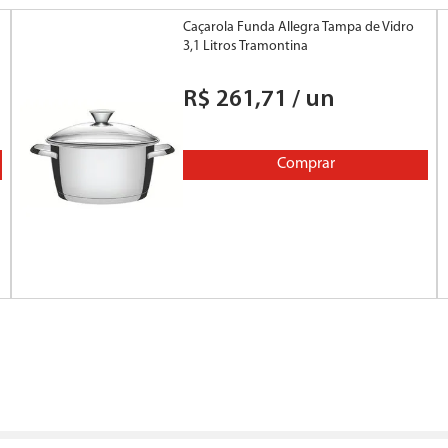
Caçarola Funda Allegra Tampa de Vidro
3,1 Litros Tramontina
R$
261
,
71
/
un
Comprar