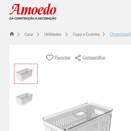
Organizado
Casa
Utilidades
Copa e Cozinha
Compartilhar