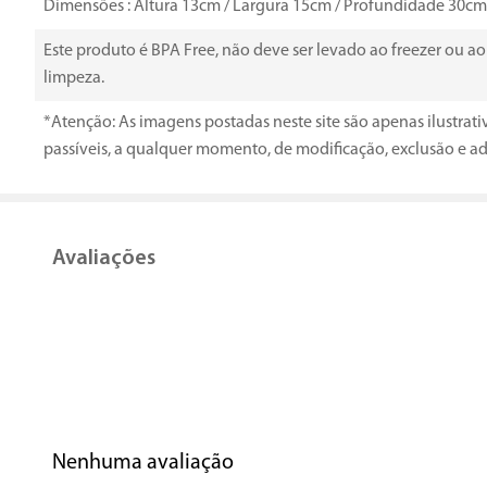
Dimensões : Altura 13cm / Largura 15cm / Profundidade 30cm
Este produto é BPA Free, não deve ser levado ao freezer ou 
limpeza.
*Atenção: As imagens postadas neste site são apenas ilustrat
passíveis, a qualquer momento, de modificação, exclusão e ad
Avaliações
Nenhuma avaliação