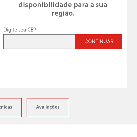
disponibilidade para a sua
região.
Digite seu CEP:
CONTINUAR
cnicas
Avaliações