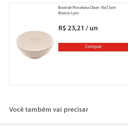
Bowl de Porcelana Clean 16x7,5cm
Branco Lyor
R$
23
,
21
/
un
Comprar
Você também vai precisar