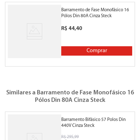
Barramento de Fase Monofásico 16
Pólos Din 80A Cinza Steck
R$
44
,
40
Comprar
Similares a
Barramento de Fase Monofásico 16
Pólos Din 80A Cinza Steck
Barramento Bifásico 57 Polos Din
B
440V Cinza Steck
R$
295
,
99