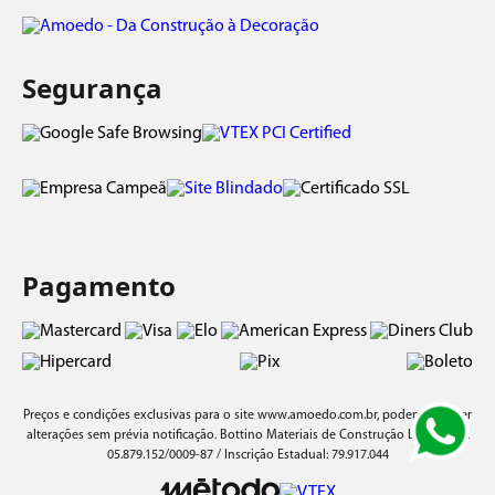
Segurança
Pagamento
Preços e condições exclusivas para o site
www.amoedo.com.br
, podendo sofrer
alterações sem prévia notificação. Bottino Materiais de Construção Ltda/ CNPJ:
05.879.152/0009-87 / Inscrição Estadual: 79.917.044