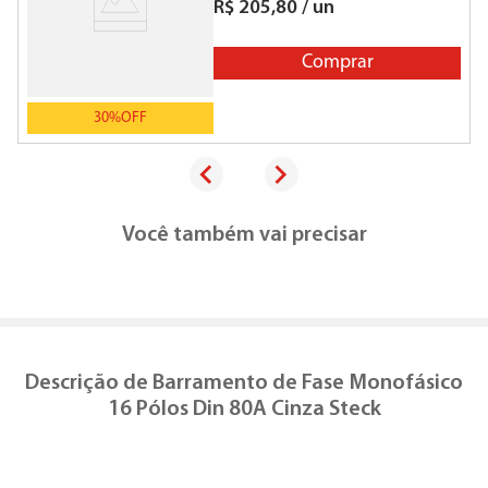
R$
205
,
80
/
un
Comprar
30%
OFF
Você também vai precisar
Descrição de
Barramento de Fase Monofásico
16 Pólos Din 80A Cinza Steck