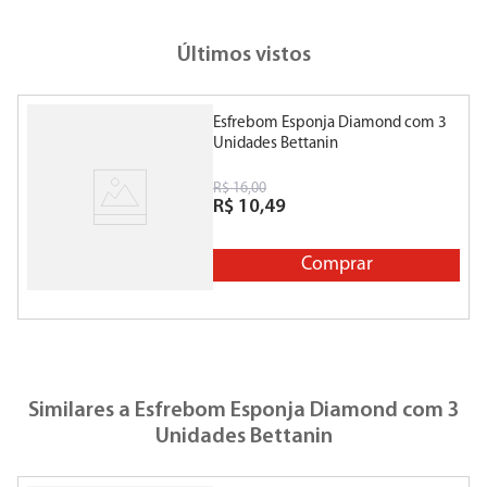
Últimos vistos
Esfrebom Esponja Diamond com 3
Unidades Bettanin
R$
16
,
00
R$
10
,
49
Comprar
Similares a
Esfrebom Esponja Diamond com 3
Unidades Bettanin