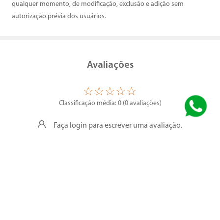
qualquer momento, de modificação, exclusão e adição sem
autorização prévia dos usuários.
Avaliações
☆
☆
☆
☆
☆
Classificação média: 0
(0 avaliações)
Faça login para escrever uma avaliação.
Nenhuma avaliação