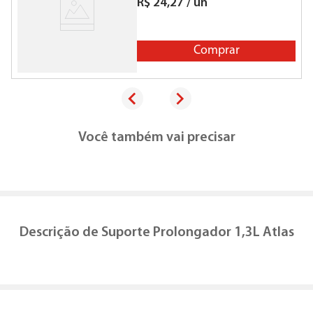
R$
24
,
27
/
un
Comprar
Você também vai precisar
Descrição de
Suporte Prolongador 1,3L Atlas