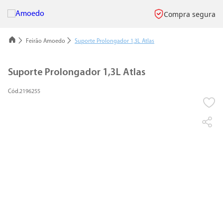
Compra segura
Feirão Amoedo
Suporte Prolongador 1,3L Atlas
Suporte Prolongador 1,3L Atlas
2196255