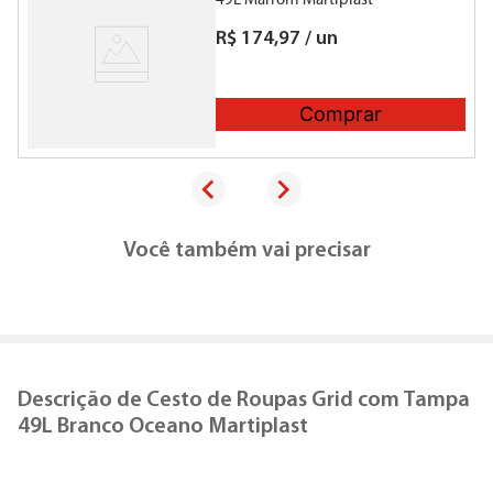
49L Marrom Martiplast
R$
174
,
97
/
un
Comprar
Você também vai precisar
Descrição de
Cesto de Roupas Grid com Tampa
49L Branco Oceano Martiplast