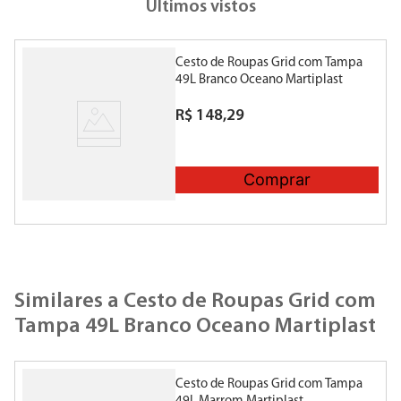
Últimos vistos
Cesto de Roupas Grid com Tampa
49L Branco Oceano Martiplast
R$
148
,
29
Comprar
Similares a
Cesto de Roupas Grid com
Tampa 49L Branco Oceano Martiplast
Cesto de Roupas Grid com Tampa
C