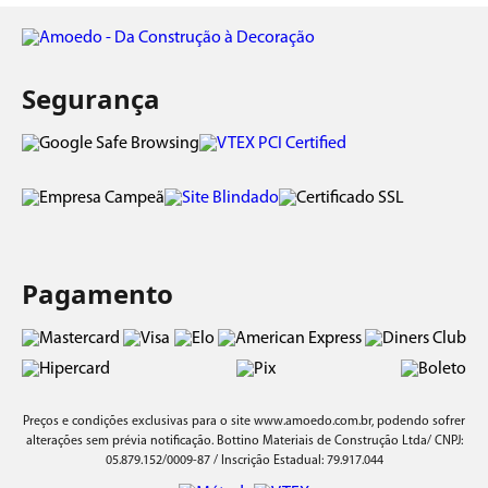
Segurança
Pagamento
Preços e condições exclusivas para o site
www.amoedo.com.br
, podendo sofrer
alterações sem prévia notificação. Bottino Materiais de Construção Ltda/ CNPJ:
05.879.152/0009-87 / Inscrição Estadual: 79.917.044