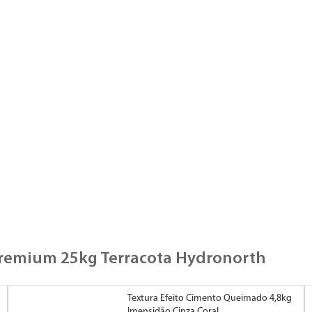
 Premium 25kg Terracota Hydronorth
Textura Efeito Cimento Queimado 4,8kg
Imensidão Cinza Coral