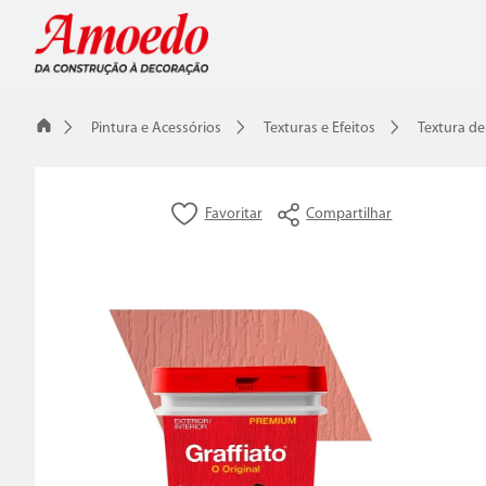
Pintura e Acessórios
Texturas e Efeitos
Textura de
Compartilhar