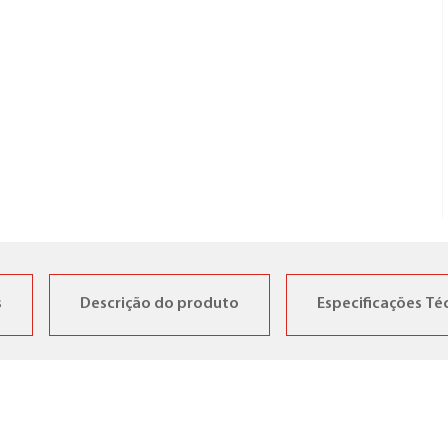
s
Descrição do produto
Especificações Té