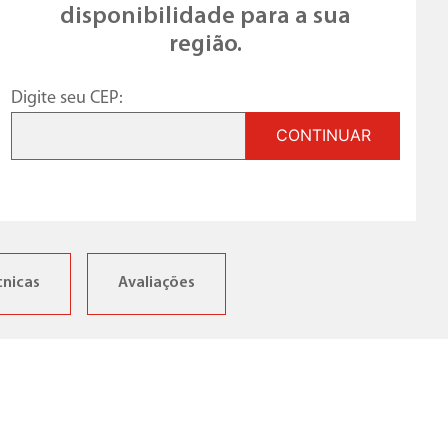
disponibilidade para a sua
região.
Digite seu CEP:
CONTINUAR
cnicas
Avaliações