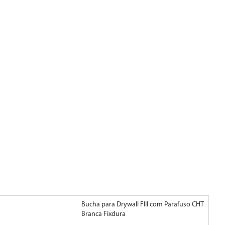
Bucha para Drywall FIII com Parafuso CHT
Buc
Branca Fixdura