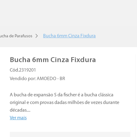
Bucha 6mm Cinza Fixdura
ucha de Parafusos
Bucha 6mm Cinza Fixdura
2319201
Vendido por:
AMOEDO - BR
A bucha de expansão S da fischer é a bucha clássica
original e com provas dadas milhões de vezes durante
décadas.
...
Ver mais