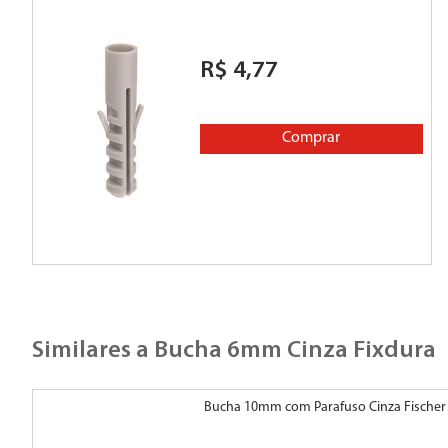
R$
4
,
77
Comprar
Similares a
Bucha 6mm Cinza Fixdura
Bucha 10mm com Parafuso Cinza Fischer