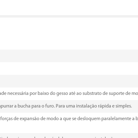
ade necessária por baixo do gesso até ao substrato de suporte de m
purrar a bucha para o furo. Para uma instalação rápida e simples.
as forças de expansão de modo a que se desloquem paralelamente a b