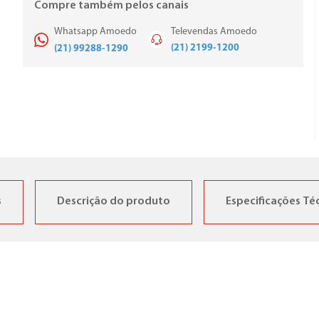
Compre também pelos canais
Whatsapp Amoedo
Televendas Amoedo
(21) 2199-1200
(21) 99288-1290
s
Descrição do produto
Especificações Té