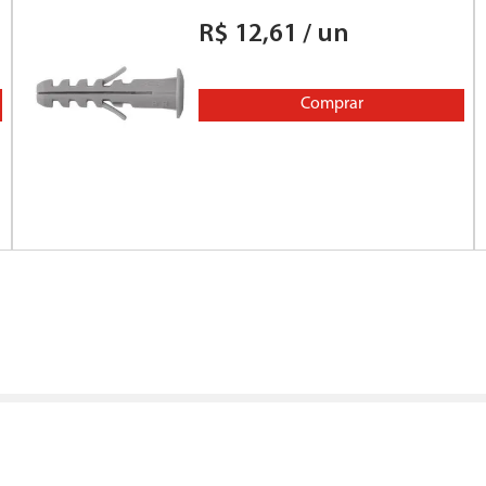
R$
12
,
61
/
un
Comprar