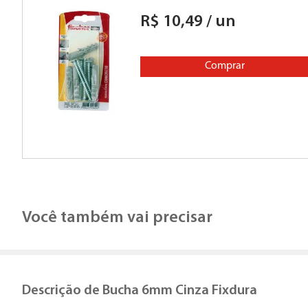
R$
10
,
49
/
un
Comprar
Você também vai precisar
Descrição de
Bucha 6mm Cinza Fixdura