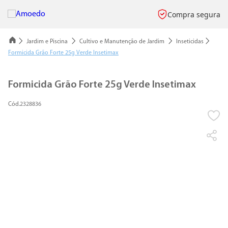
Compra segura
Jardim e Piscina
Cultivo e Manutenção de Jardim
Inseticidas
Formicida Grão Forte 25g Verde Insetimax
Formicida Grão Forte 25g Verde Insetimax
2328836