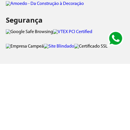
Segurança
Pagamento
Preços e condições exclusivas para o site
www.amoedo.com.br
, podendo sofrer
alterações sem prévia notificação. Bottino Materiais de Construção Ltda/ CNPJ:
05.879.152/0009-87 / Inscrição Estadual: 79.917.044