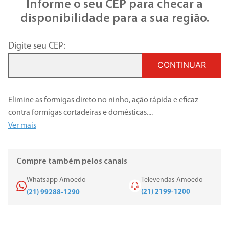
Informe o seu CEP para checar a
disponibilidade para a sua região.
Digite seu CEP:
CONTINUAR
Elimine as formigas direto no ninho, ação rápida e eficaz
contra formigas cortadeiras e domésticas.
...
Ver mais
Compre também pelos canais
Whatsapp Amoedo
Televendas Amoedo
(21) 2199-1200
(21) 99288-1290