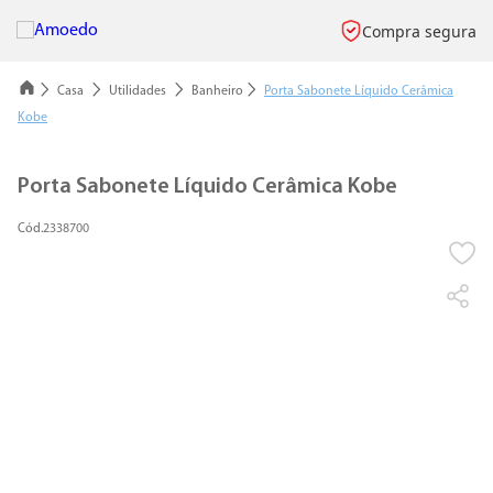
Compra segura
Casa
Utilidades
Banheiro
Porta Sabonete Líquido Cerâmica
Kobe
Porta Sabonete Líquido Cerâmica Kobe
2338700