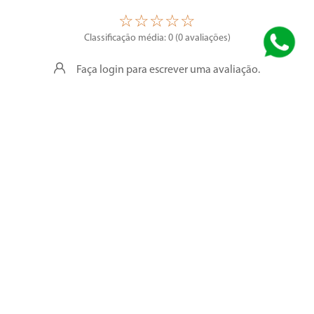
☆
☆
☆
☆
☆
Classificação média: 0
(0 avaliações)
Faça login para escrever uma avaliação.
Nenhuma avaliação
Segurança