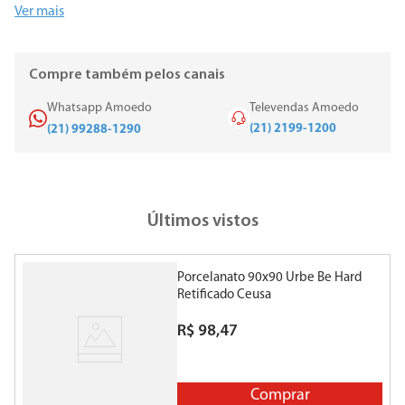
Ver mais
Compre também pelos canais
Whatsapp Amoedo
Televendas Amoedo
(21) 2199-1200
(21) 99288-1290
Últimos vistos
Porcelanato 90x90 Urbe Be Hard
Retificado Ceusa
R$
98
,
47
Comprar