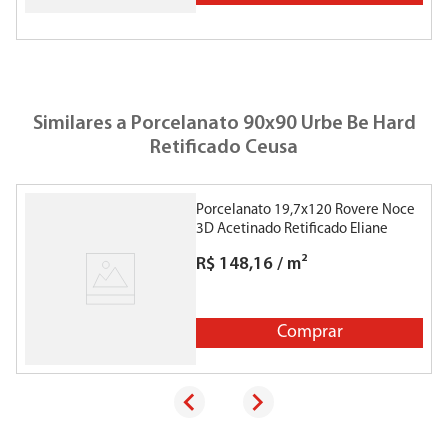
Similares a
Porcelanato 90x90 Urbe Be Hard
Retificado Ceusa
Porcelanato 19,7x120 Rovere Noce
P
3D Acetinado Retificado Eliane
R$
148
,
16
/
m²
Comprar