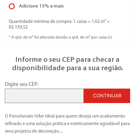
Adicione 15% a mais
Quantidade mínima de compra: 1 caixa =
1.62
m² =
R$ 159,52
* A qtd. de m² foi alterada devido a qtd. de m² por
caixa
(s)
Informe o seu CEP para checar a
disponibilidade para a sua região.
Digite seu CEP:
CONTINUAR
O Porcelanato Urbe Ideal para quem deseja um acabamento
refinado e uma solução prática e esteticamente agradável para
seus projetos de decoração.
...