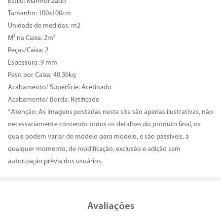
Estilo: Marmorizado
Tamanho: 100x100cm
Unidade de medidas: m2
M² na Caixa: 2m²
Peças/Caixa: 2
Espessura: 9 mm
Peso por Caixa: 40,36kg
Acabamento/ Superfície: Acetinado
Acabamento/ Borda: Retificado
*Atenção: As imagens postadas neste site são apenas ilustrativas, não
necessariamente contendo todos os detalhes do produto final, os
quais podem variar de modelo para modelo, e são passíveis, a
qualquer momento, de modificação, exclusão e adição sem
autorização prévia dos usuários.
Avaliações