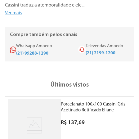
Cassini traduz a atemporalidade e ele
...
Ver mais
Compre também pelos canais
Whatsapp Amoedo
Televendas Amoedo
(21) 2199-1200
(21) 99288-1290
Últimos vistos
Porcelanato 100x100 Cassini Gris
Acetinado Retificado Eliane
R$
137
,
69