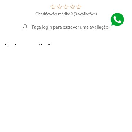
☆
☆
☆
☆
☆
Classificação média: 0
(0 avaliações)
Faça login para escrever uma avaliação.
Nenhuma avaliação
Segurança