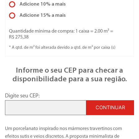
Adicione 10% a mais
Adicione 15% a mais
Quantidade mínima de compra: 1 caixa =
2.00
m² =
R$ 275,38
* A qtd. de m² foi alterada devido a qtd. de m² por
caixa
(s)
Informe o seu CEP para checar a
disponibilidade para a sua região.
Digite seu CEP:
CONTINUAR
Um porcelanato inspirado nos mármores travertinos com
efeitos sutis e veios discretos. A proposta minimalista de