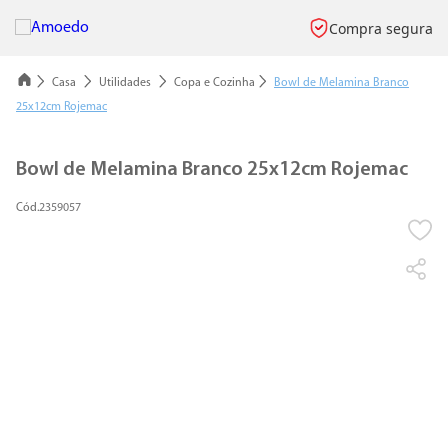
Compra segura
Casa
Utilidades
Copa e Cozinha
Bowl de Melamina Branco
25x12cm Rojemac
Bowl de Melamina Branco 25x12cm Rojemac
2359057