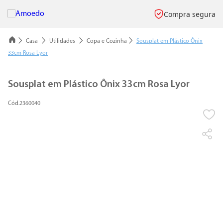
Compra segura
Casa
Utilidades
Copa e Cozinha
Sousplat em Plástico Ônix
33cm Rosa Lyor
Sousplat em Plástico Ônix 33cm Rosa Lyor
2360040