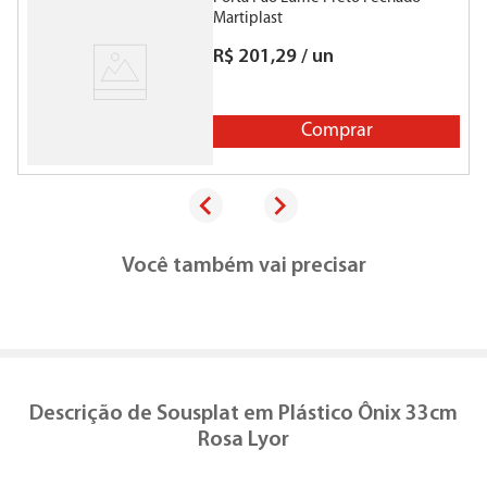
Martiplast
R$
201
,
29
/
un
Comprar
Você também vai precisar
Descrição de
Sousplat em Plástico Ônix 33cm
Rosa Lyor