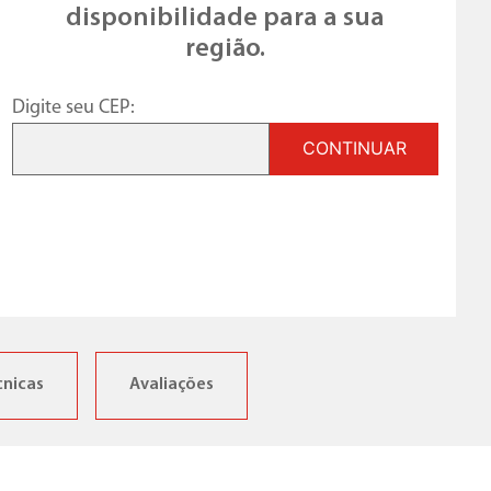
disponibilidade para a sua
região.
Digite seu CEP:
CONTINUAR
cnicas
Avaliações