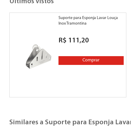
Últimos vistos
Suporte para Esponja Lavar Louça
Inox Tramontina
R$
111
,
20
Comprar
Similares a
Suporte para Esponja Lava