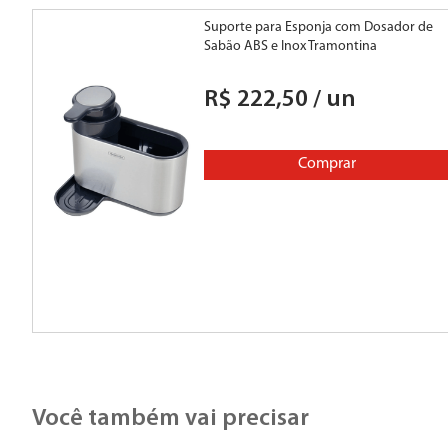
Suporte para Esponja com Dosador de
Sabão ABS e Inox Tramontina
R$
222
,
50
/
un
Comprar
Você também vai precisar