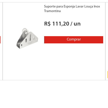
Suporte para Esponja Lavar Louça Inox
Tramontina
R$
111
,
20
/
un
Comprar