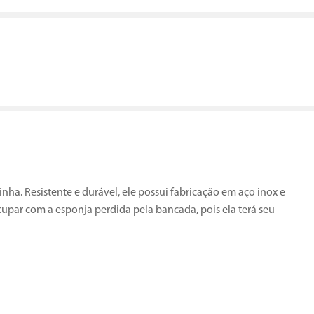
nha. Resistente e durável, ele possui fabricação em aço inox e
cupar com a esponja perdida pela bancada, pois ela terá seu