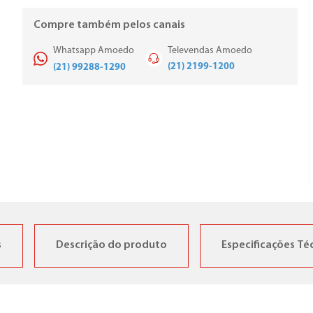
Compre também pelos canais
Whatsapp Amoedo
Televendas Amoedo
(21) 2199-1200
(21) 99288-1290
s
Descrição do produto
Especificações Té