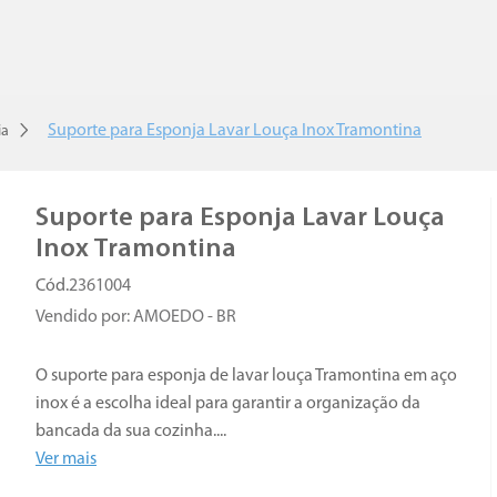
Suporte para Esponja Lavar Louça Inox Tramontina
ia
Suporte para Esponja Lavar Louça
Inox Tramontina
2361004
Vendido por:
AMOEDO - BR
O suporte para esponja de lavar louça Tramontina em aço
inox é a escolha ideal para garantir a organização da
bancada da sua cozinha.
...
Ver mais