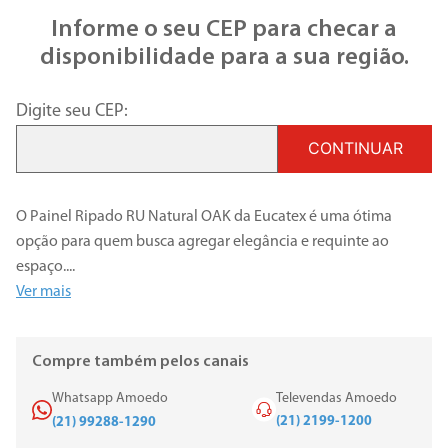
Informe o seu CEP para checar a
disponibilidade para a sua região.
Digite seu CEP:
CONTINUAR
O Painel Ripado RU Natural OAK da Eucatex é uma ótima
opção para quem busca agregar elegância e requinte ao
espaço.
...
Ver mais
Compre também pelos canais
Whatsapp Amoedo
Televendas Amoedo
(21) 2199-1200
(21) 99288-1290