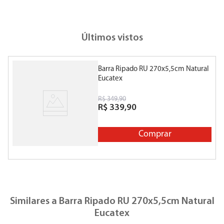
Últimos vistos
Barra Ripado RU 270x5,5cm Natural
Eucatex
R$
349
,
90
R$
339
,
90
Comprar
Similares a
Barra Ripado RU 270x5,5cm Natural
Eucatex