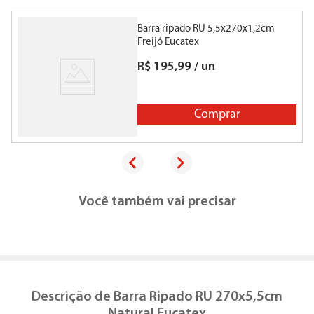
Barra ripado RU 5,5x270x1,2cm
A
Freijó Eucatex
R$
195
,
99
/
un
Comprar
Você também vai precisar
Descrição de
Barra Ripado RU 270x5,5cm