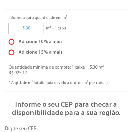
Informe aqui a quantidade em m²
m² =
1
caixa
Adicione 10% a mais
Adicione 15% a mais
Quantidade mínima de compra: 1 caixa =
5.30
m² =
R$ 925,17
* A qtd. de m² foi alterada devido a qtd. de m² por
caixa
(s)
Informe o seu CEP para checar a
disponibilidade para a sua região.
Digite seu CEP: