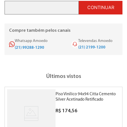
CONTINUAR
Compre também pelos canais
Whatsapp Amoedo
Televendas Amoedo
(21) 2199-1200
(21) 99288-1290
Últimos vistos
Piso Vinílico 94x94 Citta Cemento
Silver Acetinado Retificado
Biancogres
R$
174
,
56