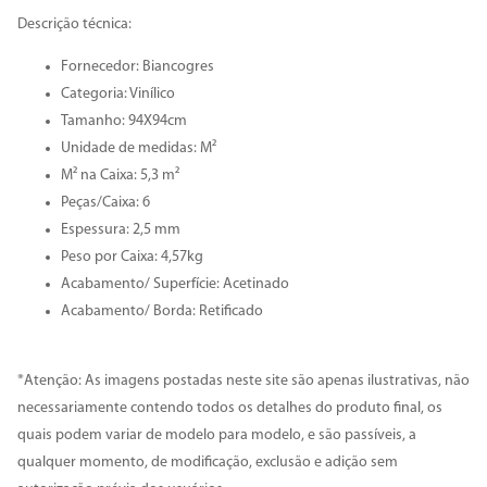
Descrição técnica:
Fornecedor: Biancogres
Categoria: Vinílico
Tamanho: 94X94cm
Unidade de medidas: M²
M² na Caixa: 5,3 m²
Peças/Caixa: 6
Espessura: 2,5 mm
Peso por Caixa: 4,57kg
Acabamento/ Superfície: Acetinado
Acabamento/ Borda: Retificado
*Atenção: As imagens postadas neste site são apenas ilustrativas, não
necessariamente contendo todos os detalhes do produto final, os
quais podem variar de modelo para modelo, e são passíveis, a
qualquer momento, de modificação, exclusão e adição sem