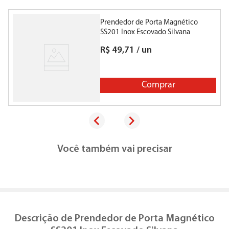
Prendedor de Porta Magnético
P
SS201 Inox Escovado Silvana
R$
49
,
71
/
un
Comprar
Você também vai precisar
Descrição de
Prendedor de Porta Magnético