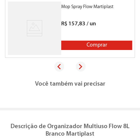
Mop Spray Flow Martiplast
O
R$
157
,
83
/
un
Comprar
Você também vai precisar
Descrição de
Organizador Multiuso Flow 8L
Branco Martiplast