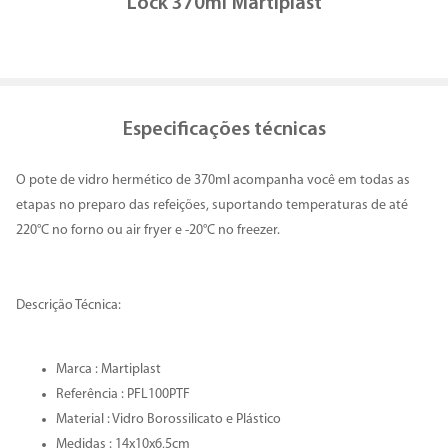
Lock 370ml Martiplast
Especificações técnicas
O pote de vidro hermético de 370ml acompanha você em todas as
etapas no preparo das refeições, suportando temperaturas de até
220°C no forno ou air fryer e -20°C no freezer.
Descrição Técnica:
Marca : Martiplast
Referência : PFL100PTF
Material : Vidro Borossilicato e Plástico
Medidas : 14x10x6,5cm