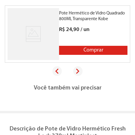
Pote Hermético de Vidro Quadrado
P
800ML Transparente Kobe
R$
24
,
90
/
un
Comprar
Você também vai precisar
Descrição de
Pote de Vidro Hermético Fresh