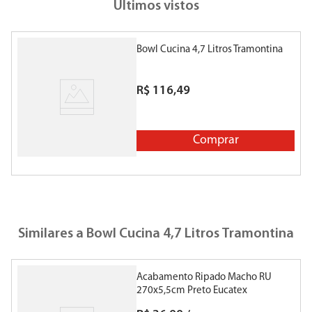
Últimos vistos
Bowl Cucina 4,7 Litros Tramontina
R$
116
,
49
Comprar
Similares a
Bowl Cucina 4,7 Litros Tramontina
Acabamento Ripado Macho RU
O
270x5,5cm Preto Eucatex