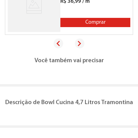
R$
36
,
99
/
m
Comprar
Você também vai precisar
Descrição de
Bowl Cucina 4,7 Litros Tramontina