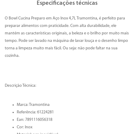
Especificações técnicas
O Bowl Cucina Preparo em Aço Inox 4,7L Tramontina, é perfeito para
preparar alimentos com praticidade. Com alta durabilidade, ele
mantém as características originais, a beleza e o brilho por muito mais
tempo. Pode ser lavado na máquina de lavar louça e o desenho limpo
torna a limpeza muito mais fácil. Ou seja: não pode faltar na sua
cozinha.
Descrição Técnica:
Marca: Tramontina
Referência: 61224281
Ean: 7891116056318
Cor: Inox