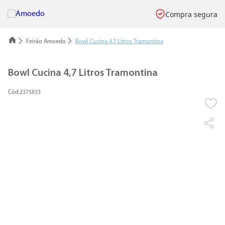
Compra segura
Feirão Amoedo
Bowl Cucina 4,7 Litros Tramontina
Bowl Cucina 4,7 Litros Tramontina
2375833