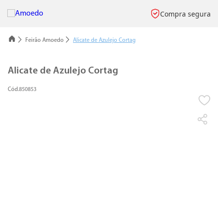
Compra segura
Feirão Amoedo
Alicate de Azulejo Cortag
Alicate de Azulejo Cortag
850853