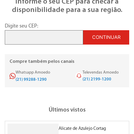
Informe o seu CEP para checar a
disponibilidade para a sua região.
Digite seu CEP:
CONTINUAR
Compre também pelos canais
Whatsapp Amoedo
Televendas Amoedo
(21) 2199-1200
(21) 99288-1290
Últimos vistos
Alicate de Azulejo Cortag