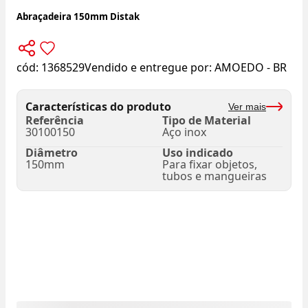
Abraçadeira 150mm Distak
cód:
1368529
Vendido e entregue por:
AMOEDO - BR
Características do produto
Ver mais
Referência
Tipo de Material
30100150
Aço inox
Diâmetro
Uso indicado
150mm
Para fixar objetos,
tubos e mangueiras