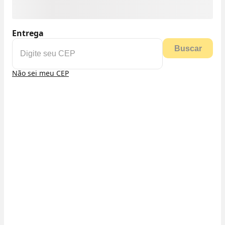
Entrega
Buscar
Não sei meu CEP