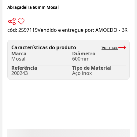
Abraçadeira 60mm Mosal
cód:
2597119
Vendido e entregue por:
AMOEDO - BR
Características do produto
Ver mais
Marca
Diâmetro
Mosal
600mm
Referência
Tipo de Material
200243
Aço inox