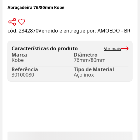
Abraçadeira 76/80mm Kobe
cód:
2342870
Vendido e entregue por:
AMOEDO - BR
Características do produto
Ver mais
Marca
Diâmetro
Kobe
76mm/80mm
Referência
Tipo de Material
30100080
Aço inox