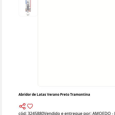
Abridor de Latas Verano Preto Tramontina
cód:
3245880
Vendido e entregue por:
AMOEDO - 