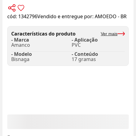
cód:
1342796
Vendido e entregue por:
AMOEDO - BR
Características do produto
Ver mais
- Marca
- Aplicação
Amanco
PVC
- Modelo
- Conteúdo
Bisnaga
17 gramas