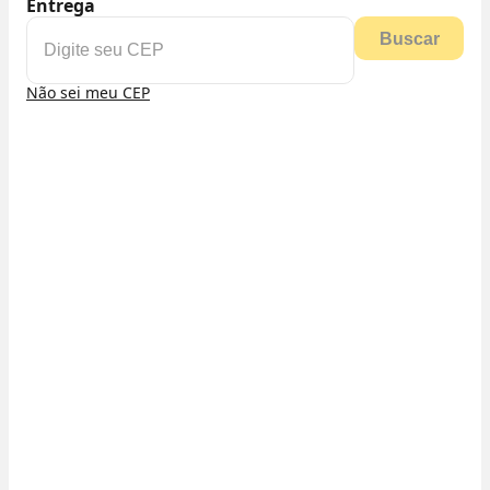
Entrega
Buscar
Não sei meu CEP