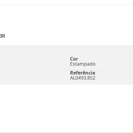
BR
Cor
Estampado
Referência
AL0493.852