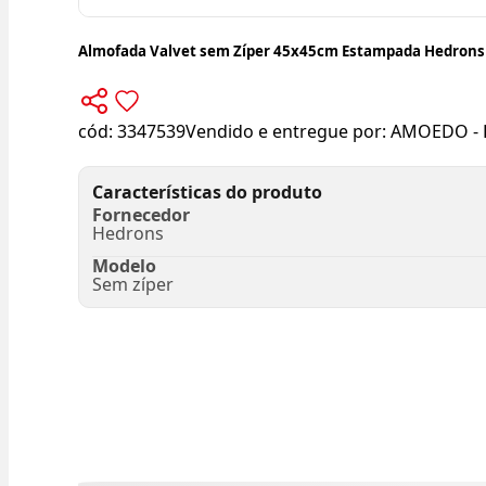
Almofada Valvet sem Zíper 45x45cm Estampada Hedrons
cód:
3347539
Vendido e entregue por:
AMOEDO - 
Características do produto
Fornecedor
Hedrons
Modelo
Sem zíper