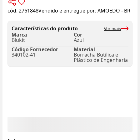
cód:
2761848
Vendido e entregue por:
AMOEDO - BR
Características do produto
Ver mais
Marca
Cor
Blukit
Azul
Código Fornecedor
Material
340102-41
Borracha Butílica e
Plástico de Engenharia