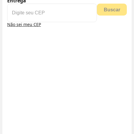
Entrega
Buscar
Não sei meu CEP