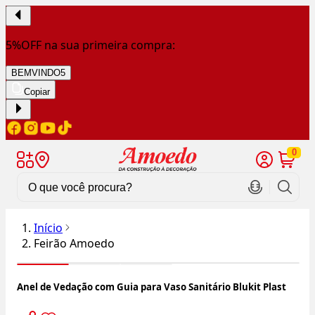
5%OFF na sua primeira compra:
BEMVINDO5
Copiar
0
Início
Feirão Amoedo
Anel de Vedação com Guia para Vaso Sanitário Blukit Plast