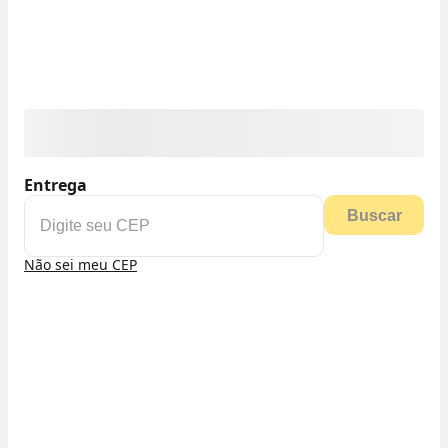
Entrega
Buscar
Não sei meu CEP