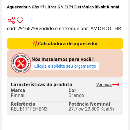
Aquecedor a Gás 17 Litros GN E171 Eletrônico Bivolt Rinnai
cód:
2916675
Vendido e entregue por:
AMOEDO - BR
Calculadora de aquecedor
Nós instalamos para você !
Clique e solicite seu orçamento!
Características do produto
Ver mais
Marca
Cor
Rinnai
Branco
Referência
Potência Nominal
REUE171FEHBN3
27,7kw 23.800 Kcal/h