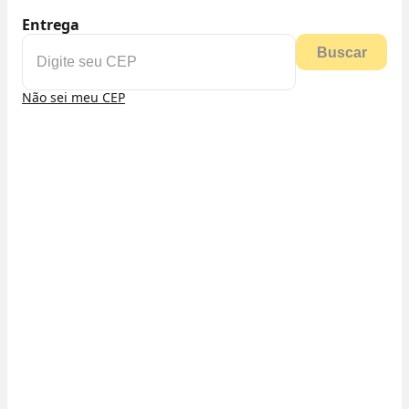
Entrega
Buscar
Não sei meu CEP