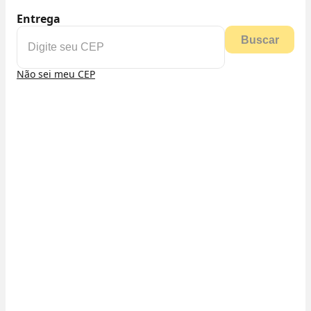
Entrega
Buscar
Não sei meu CEP