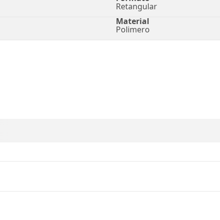
Retangular
Material
Polimero