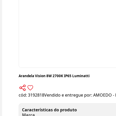
Arandela Vision 8W 2700K IP65 Luminatti
cód:
3192818
Vendido e entregue por:
AMOEDO - 
Características do produto
Marca