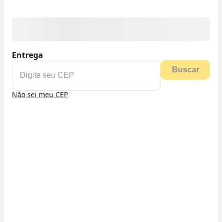
Entrega
Buscar
Não sei meu CEP