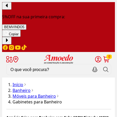
5%OFF na sua primeira compra:
BEMVINDO5
Copiar
0
Início
Banheiro
Móveis para Banheiro
Gabinetes para Banheiro