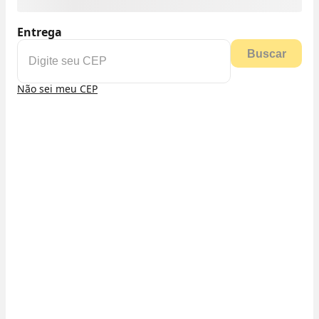
Entrega
Buscar
Não sei meu CEP